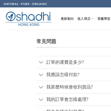
Skip
NATURAL - PURE - ORGANIC
to
content
最新動向
進入商店
香薰學堂
常見問題
訂單的運費是多少?
我應該怎樣付款?
我甚麼時候會收到貨品?
我的訂單會怎樣處理?