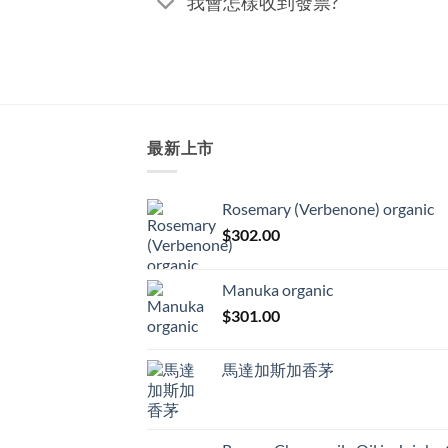
我會怎樣收到發票?
最新上市
Rosemary (Verbenone) organic
$
302.00
Manuka organic
$
301.00
馬達加斯加香茅