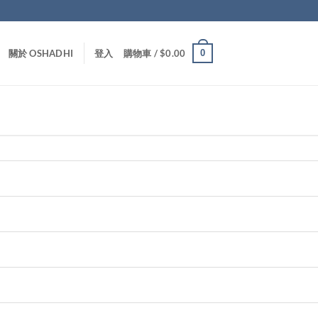
0
關於 OSHADHI
登入
購物車 /
$
0.00