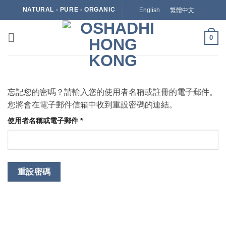
Skip
NATURAL - PURE - ORGANIC
English
繁體中文
to
content
0
忘記您的密嗎？請輸入您的使用者名稱或註冊的電子郵件。
您將會在電子郵件信箱中收到重設密碼的連結。
必
使用者名稱或電子郵件
*
填
重設密碼