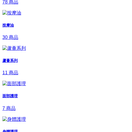
78 商品
按摩油
30 商品
蘆薈系列
11 商品
面部護理
7 商品
身體護理