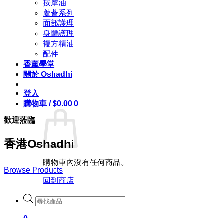
按摩油
蘆薈系列
面部護理
身體護理
複方精油
配件
香薰學堂
關於 Oshadhi
登入
購物車 /
$
0.00
0
歡迎蒞臨
香港Oshadhi
購物車內沒有任何商品。
Browse Products
回到商店
Products
search