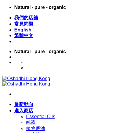
Skip
Natural - pure - organic
to
content
我們的店舖
常見問題
English
繁體中文
Natural - pure - organic
English
繁體中文
最新動向
進入商店
Essential Oils
純露
植物底油