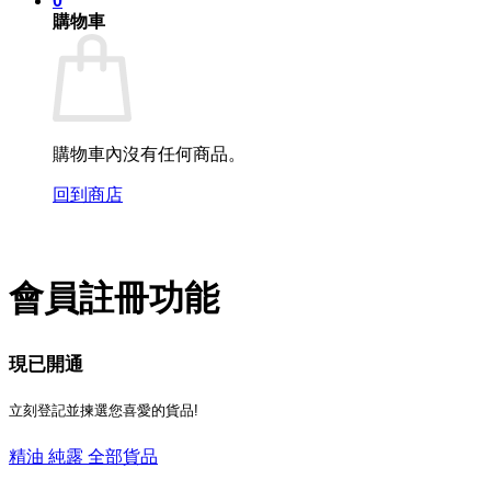
0
購物車
購物車內沒有任何商品。
回到商店
會員註冊功能
現已開通
立刻登記並揀選您喜愛的貨品!
精油
純露
全部貨品