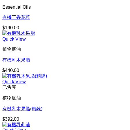
圍：
Essential Oils
$300.00
到
有機丁香花苞
$523.00
$
190.00
Quick View
植物底油
有機乳木果脂
$
440.00
Quick View
已售完
植物底油
有機乳木果脂(精鍊)
$
392.00