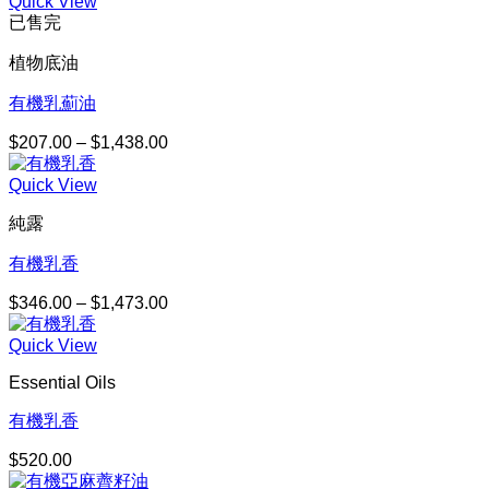
Quick View
已售完
植物底油
有機乳薊油
$
207.00
–
$
1,438.00
價
格
Quick View
範
圍：
純露
$207.00
到
有機乳香
$1,438.00
$
346.00
–
$
1,473.00
價
格
Quick View
範
圍：
Essential Oils
$346.00
到
有機乳香
$1,473.00
$
520.00