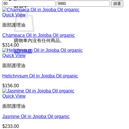
0
最
最
篩選
購物車
低
高
價
Quick View
價
格
格
面部護理油
Champaca Oil in Jojoba Oil organic
購物車內沒有任何商品。
$
314.00
回到商店
Quick View
面部護理油
Helichrysum Oil in Jojoba Oil organic
$
156.00
Quick View
面部護理油
Jasmine Oil in Jojoba Oil organic
$
233.00