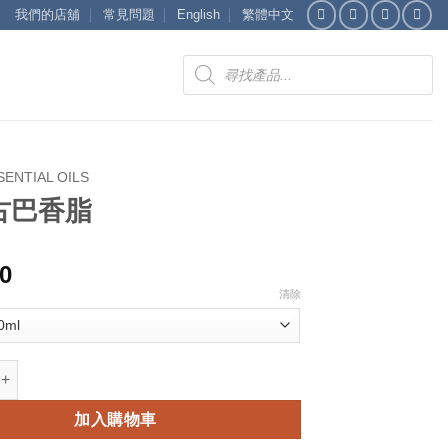
我們的店舖
常見問題
English
繁體中文
Products
search
SENTIAL OILS
古巴香脂
00
清除
脂 數量
加入購物車