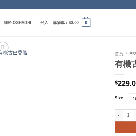
0
關於 OSHADHI
登入
購物車 /
$
0.00
首頁
/
ES
有機
229.
$
Size
有機古巴香