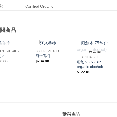
:
Certified Organic
關商品
已售完
ENTIAL OILS
ESSENTIAL OILS
已售完
陀木
阿米香樹
ESSENTIAL OILS
0.00
$
264.00
癒創木 75% (in
organic alcohol)
$
172.00
暢銷產品