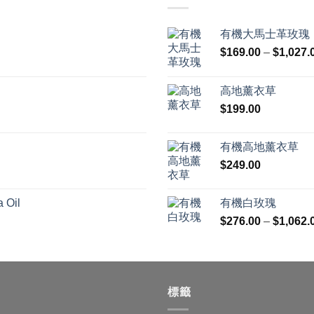
有機大馬士革玫瑰
$
169.00
–
$
1,027.
高地薰衣草
$
199.00
有機高地薰衣草
$
249.00
 Oil
有機白玫瑰
$
276.00
–
$
1,062.
標籤