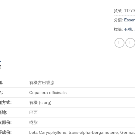
貨號:
11279
分類:
Essent
標籤:
有機
,
述
:
有機古巴香脂
:
Copaifera officinalis
種方式:
有機 (c.org)
產地:
巴西
取部份:
樹脂
要成份:
beta Caryophyllene, trans-alpha-Bergamotene, Germa