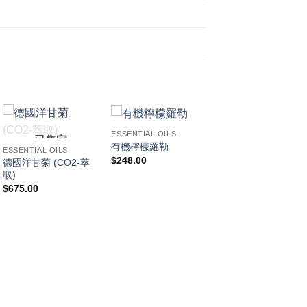
ESSENTIAL OILS
ESSENTIAL OILS
已售完
有機檸檬羅勒
樟腦
ESSENTIAL OILS
$
248.00
$
134.00
德國洋甘菊 (CO2-萃
取)
$
675.00