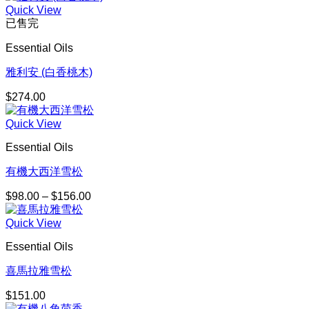
Quick View
已售完
Essential Oils
雅利安 (白香桃木)
$
274.00
Quick View
Essential Oils
有機大西洋雪松
$
98.00
–
$
156.00
價
格
Quick View
範
圍：
Essential Oils
$98.00
到
喜馬拉雅雪松
$156.00
$
151.00