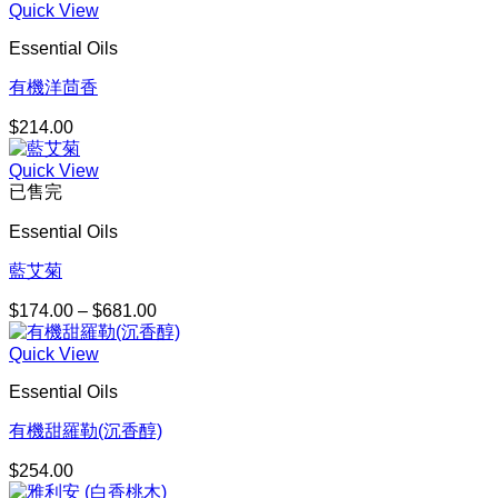
Quick View
Essential Oils
有機洋茴香
$
214.00
Quick View
已售完
Essential Oils
藍艾菊
$
174.00
–
$
681.00
價
格
Quick View
範
圍：
Essential Oils
$174.00
到
有機甜羅勒(沉香醇)
$681.00
$
254.00