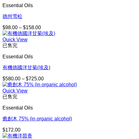
Essential Oils
德州雪松
$
98.00
–
$
158.00
價
格
Quick View
範
已售完
圍：
$98.00
Essential Oils
到
$158.00
有機德國洋甘菊(埃及)
$
580.00
–
$
725.00
價
格
Quick View
範
已售完
圍：
$580.00
Essential Oils
到
$725.00
癒創木 75% (in organic alcohol)
$
172.00