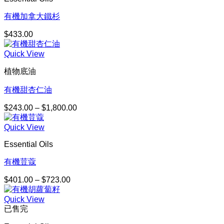
有機加拿大鐵杉
$
433.00
Quick View
植物底油
有機甜杏仁油
$
243.00
–
$
1,800.00
價
格
Quick View
範
圍：
Essential Oils
$243.00
到
有機荳蔻
$1,800.00
$
401.00
–
$
723.00
價
格
Quick View
範
已售完
圍：
$401.00