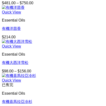
$
481.00
–
$
750.00
價
格
Quick View
範
圍：
Essential Oils
$481.00
到
有機洋茴香
$750.00
$
214.00
Quick View
Essential Oils
有機大西洋雪松
$
98.00
–
$
156.00
價
格
Quick View
範
已售完
圍：
$98.00
Essential Oils
到
$156.00
有機喜馬拉亞冷杉