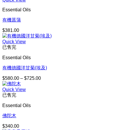
Essential Oils
有機菖蒲
$
381.00
Quick View
已售完
Essential Oils
有機德國洋甘菊(埃及)
$
580.00
–
$
725.00
價
格
Quick View
範
已售完
圍：
$580.00
Essential Oils
到
$725.00
佛陀木
$
340.00