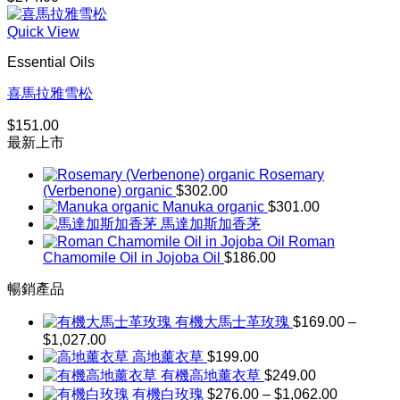
Quick View
Essential Oils
喜馬拉雅雪松
$
151.00
最新上市
Rosemary
(Verbenone) organic
$
302.00
Manuka organic
$
301.00
馬達加斯加香茅
Roman
Chamomile Oil in Jojoba Oil
$
186.00
暢銷產品
有機大馬士革玫瑰
$
169.00
–
$
1,027.00
價
高地薰衣草
$
199.00
格
有機高地薰衣草
$
249.00
範
價
有機白玫瑰
$
276.00
–
$
1,062.00
圍：