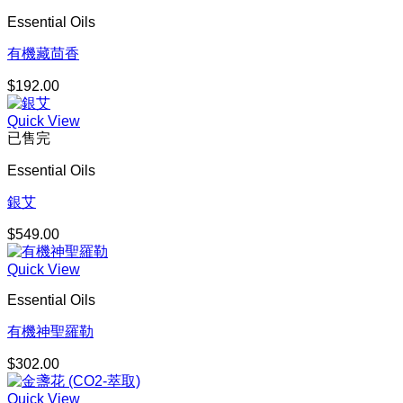
Essential Oils
有機藏茴香
$
192.00
Quick View
已售完
Essential Oils
銀艾
$
549.00
Quick View
Essential Oils
有機神聖羅勒
$
302.00
Quick View