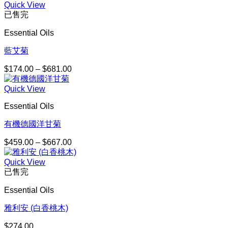
Quick View
範
已售完
圍：
$132.00
Essential Oils
到
$238.00
藍艾菊
$
174.00
–
$
681.00
價
格
Quick View
範
圍：
Essential Oils
$174.00
到
有機德國洋甘菊
$681.00
$
459.00
–
$
667.00
價
格
Quick View
範
已售完
圍：
$459.00
Essential Oils
到
$667.00
雅利安 (白香桃木)
$
274.00