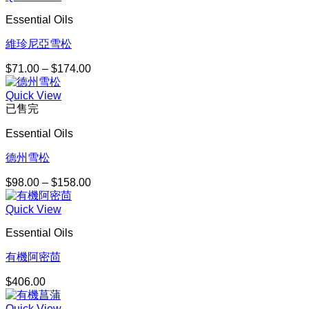
Essential Oils
維珍尼亞雪松
$
71.00
–
$
174.00
價
格
Quick View
範
已售完
圍：
$71.00
Essential Oils
到
$174.00
德州雪松
$
98.00
–
$
158.00
價
格
Quick View
範
圍：
Essential Oils
$98.00
到
有機阿密茴
$158.00
$
406.00
Quick View