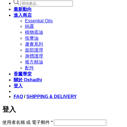
Products
search
最新動向
進入商店
Essential Oils
純露
植物底油
按摩油
蘆薈系列
面部護理
身體護理
複方精油
配件
香薰學堂
關於 Oshadhi
登入
FAQ
/
SHIPPING & DELIVERY
登入
必
使用者名稱 或 電子郵件
*