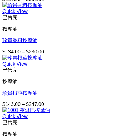
格
Quick View
範
已售完
圍：
$164.00
按摩油
到
$301.00
珍貴香料按摩油
$
134.00
–
$
230.00
價
格
Quick View
範
已售完
圍：
$134.00
按摩油
到
$230.00
珍貴根莖按摩油
$
143.00
–
$
247.00
價
格
Quick View
範
已售完
圍：
$143.00
按摩油
到