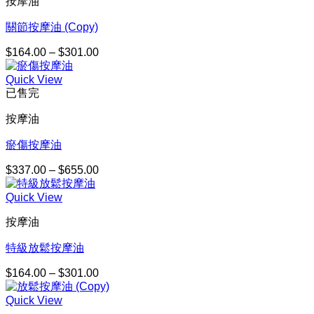
按摩油
$134.00
到
關節按摩油 (Copy)
$230.00
$
164.00
–
$
301.00
價
格
Quick View
範
已售完
圍：
$164.00
按摩油
到
$301.00
瘀傷按摩油
$
337.00
–
$
655.00
價
格
Quick View
範
圍：
按摩油
$337.00
到
特級放鬆按摩油
$655.00
$
164.00
–
$
301.00
價
格
Quick View
範