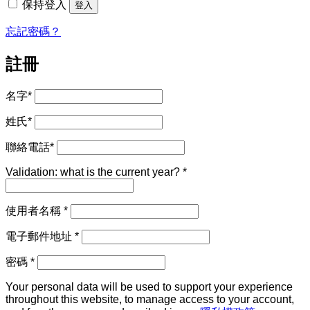
保持登入
登入
忘記密碼？
註冊
名字
*
姓氏
*
聯絡電話
*
Validation: what is the current year?
*
必
使用者名稱
*
填
必
電子郵件地址
*
填
必
密碼
*
填
Your personal data will be used to support your experience
throughout this website, to manage access to your account,