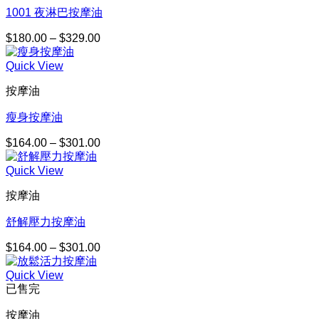
$247.00
1001 夜淋巴按摩油
$
180.00
–
$
329.00
價
格
Quick View
範
圍：
按摩油
$180.00
到
瘦身按摩油
$329.00
$
164.00
–
$
301.00
價
格
Quick View
範
圍：
按摩油
$164.00
到
舒解壓力按摩油
$301.00
$
164.00
–
$
301.00
價
格
Quick View
範
已售完
圍：
$164.00
按摩油