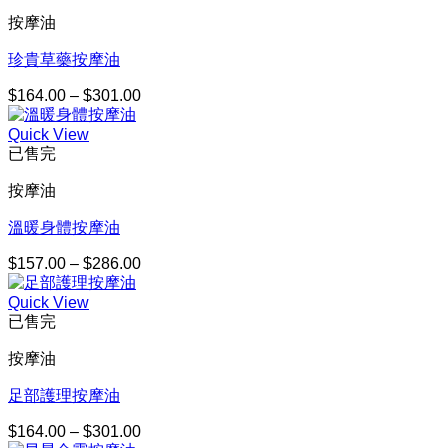
按摩油
珍貴草藥按摩油
$
164.00
–
$
301.00
價
格
Quick View
範
已售完
圍：
$164.00
按摩油
到
$301.00
溫暖身體按摩油
$
157.00
–
$
286.00
價
格
Quick View
範
已售完
圍：
$157.00
按摩油
到
$286.00
足部護理按摩油
$
164.00
–
$
301.00
價