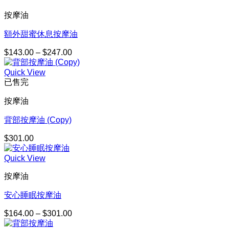
$157.00
按摩油
到
$286.00
額外甜蜜休息按摩油
$
143.00
–
$
247.00
價
格
Quick View
範
已售完
圍：
$143.00
按摩油
到
$247.00
背部按摩油 (Copy)
$
301.00
Quick View
按摩油
安心睡眠按摩油
$
164.00
–
$
301.00
價
格