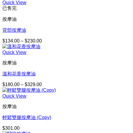
Quick View
範
已售完
圍：
$164.00
按摩油
到
$301.00
背部按摩油
$
134.00
–
$
230.00
價
格
Quick View
範
圍：
按摩油
$134.00
到
溫和花香按摩油
$230.00
$
180.00
–
$
329.00
價
格
Quick View
範
圍：
按摩油
$180.00
到
輕鬆雙腿按摩油 (Copy)
$329.00
$
301.00