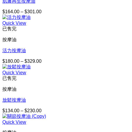
肌膚再生按摩油
$
164.00
–
$
301.00
價
格
Quick View
範
已售完
圍：
$164.00
按摩油
到
$301.00
活力按摩油
$
180.00
–
$
329.00
價
格
Quick View
範
已售完
圍：
$180.00
按摩油
到
$329.00
放鬆按摩油
$
134.00
–
$
230.00
價
格
Quick View
範
圍：