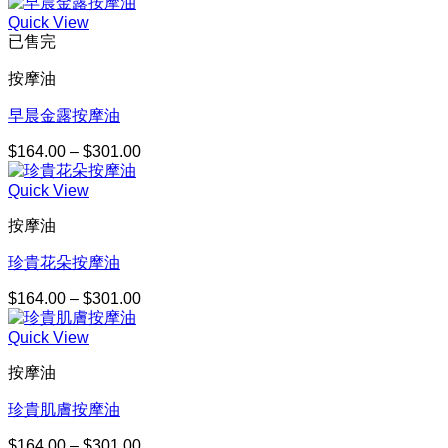
格
Quick View
範
已售完
圍：
$164.00
按摩油
到
$301.00
早晨金露按摩油
$
164.00
–
$
301.00
價
格
Quick View
範
圍：
按摩油
$164.00
到
珍貴花朵按摩油
$301.00
$
164.00
–
$
301.00
價
格
Quick View
範
圍：
按摩油
$164.00
到
珍貴肌膚按摩油
$301.00
$
164.00
–
$
301.00
價