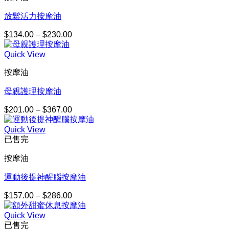
到
$301.00
放鬆活力按摩油
$
134.00
–
$
230.00
價
格
Quick View
範
圍：
按摩油
$134.00
到
母親護理按摩油
$230.00
$
201.00
–
$
367.00
價
格
Quick View
範
已售完
圍：
$201.00
按摩油
到
$367.00
運動後提神醒腦按摩油
$
157.00
–
$
286.00
價
格
Quick View
範
已售完
圍：