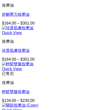
按摩油
舒解壓力按摩油
$
164.00
–
$
301.00
價
格
Quick View
範
圍：
按摩油
$164.00
到
珍貴肌膚按摩油
$301.00
$
164.00
–
$
301.00
價
格
Quick View
範
已售完
圍：
$164.00
按摩油
到
$301.00
輕鬆雙腿按摩油
$
134.00
–
$
230.00
價
格