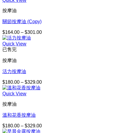
Quick View
範
圍：
按摩油
$134.00
到
關節按摩油 (Copy)
$230.00
$
164.00
–
$
301.00
價
格
Quick View
範
已售完
圍：
$164.00
按摩油
到
$301.00
活力按摩油
$
180.00
–
$
329.00
價
格
Quick View
範
圍：
按摩油
$180.00
到
溫和花香按摩油
$329.00
$
180.00
–
$
329.00
價
格