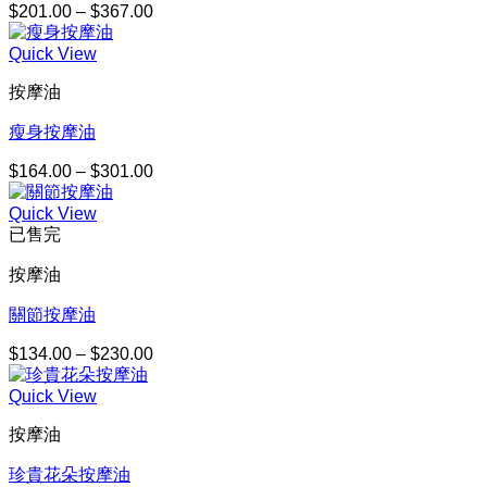
$
201.00
–
$
367.00
價
格
Quick View
範
圍：
按摩油
$201.00
到
瘦身按摩油
$367.00
$
164.00
–
$
301.00
價
格
Quick View
範
已售完
圍：
$164.00
按摩油
到
$301.00
關節按摩油
$
134.00
–
$
230.00
價
格
Quick View
範
圍：
按摩油
$134.00
到
珍貴花朵按摩油
$230.00