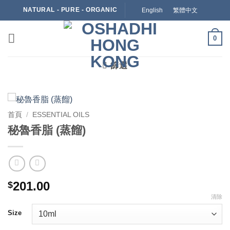
Skip
NATURAL - PURE - ORGANIC
English
繁體中文
to
content
0
篩選
首頁
/
ESSENTIAL OILS
秘魯香脂 (蒸餾)
201.00
$
清除
Size