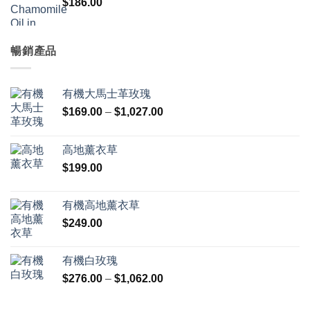
$
186.00
暢銷產品
有機大馬士革玫瑰
價
$
169.00
–
$
1,027.00
格
範
高地薰衣草
圍：
$
199.00
$169.00
到
$1,027.00
有機高地薰衣草
$
249.00
有機白玫瑰
價
$
276.00
–
$
1,062.00
格
範