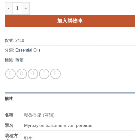
秘魯香脂 (蒸餾) 數量
加入購物車
貨號:
2410
分類:
Essential Oils
標籤:
蒸餾
描述
名稱
秘魯香脂 (蒸餾)
學名
Myroxylon balsamum var. pereirae
栽種方
野生