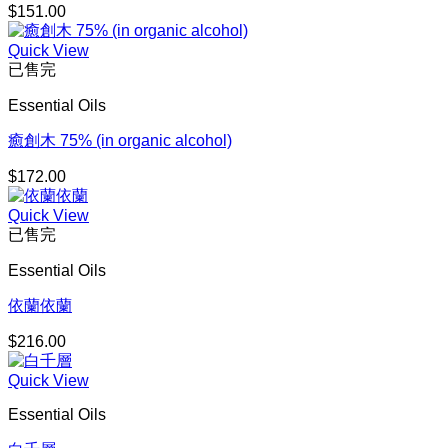
$
151.00
Quick View
已售完
Essential Oils
癒創木 75% (in organic alcohol)
$
172.00
Quick View
已售完
Essential Oils
依蘭依蘭
$
216.00
Quick View
Essential Oils