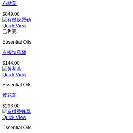
布枯葉
$
849.00
Quick View
已售完
Essential Oils
有機辣羅勒
$
144.00
Quick View
Essential Oils
黃花蒿
$
293.00
Quick View
Essential Oils