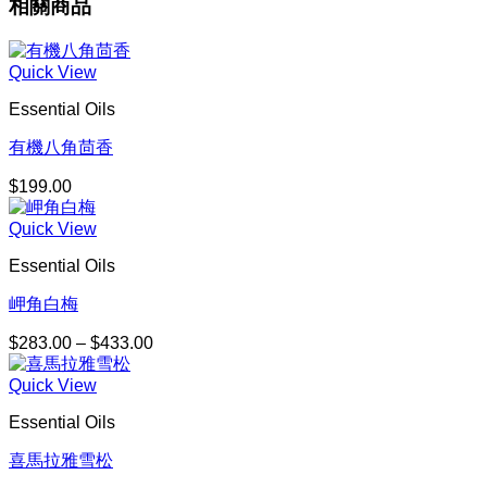
相關商品
Quick View
Essential Oils
有機八角茴香
$
199.00
Quick View
Essential Oils
岬角白梅
$
283.00
–
$
433.00
價
格
Quick View
範
圍：
Essential Oils
$283.00
到
喜馬拉雅雪松
$433.00