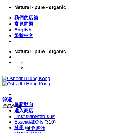
Skip
Natural - pure - organic
to
content
我們的店舖
常見問題
English
繁體中文
Natural - pure - organic
English
繁體中文
篩選
最新動向
產品分類
進入商店
Uncategorized
Essential Oils
(0)
Essential Oils
(310)
純露
純露
(58)
植物底油