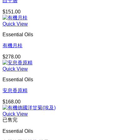
白千層
$
151.00
Quick View
Essential Oils
有機月桂
$
278.00
Quick View
Essential Oils
安息香原精
$
168.00
Quick View
已售完
Essential Oils