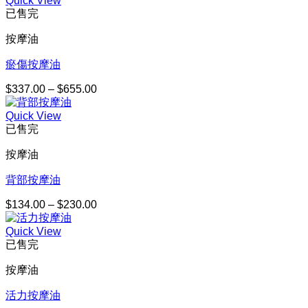
Quick View
範
已售完
圍：
$164.00
按摩油
到
$301.00
瘀傷按摩油
$
337.00
–
$
655.00
價
格
Quick View
範
已售完
圍：
$337.00
按摩油
到
$655.00
背部按摩油
$
134.00
–
$
230.00
價
格
Quick View
範
已售完
圍：
$134.00
按摩油
到
$230.00
活力按摩油