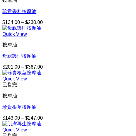
按摩油
到
$301.00
珍貴香料按摩油
$
134.00
–
$
230.00
價
格
Quick View
範
圍：
按摩油
$134.00
到
母親護理按摩油
$230.00
$
201.00
–
$
367.00
價
格
Quick View
範
已售完
圍：
$201.00
按摩油
到
$367.00
珍貴根莖按摩油
$
143.00
–
$
247.00
價
格
Quick View
範
已售完