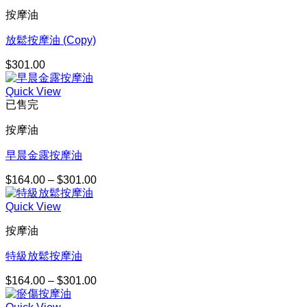
按摩油
放鬆按摩油 (Copy)
$
301.00
Quick View
已售完
按摩油
早晨金露按摩油
$
164.00
–
$
301.00
價
格
Quick View
範
圍：
按摩油
$164.00
到
特級放鬆按摩油
$301.00
$
164.00
–
$
301.00
價
格