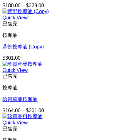
$
180.00
–
$
329.00
價
格
Quick View
範
已售完
圍：
$180.00
按摩油
到
$329.00
背部按摩油 (Copy)
$
301.00
Quick View
已售完
按摩油
珍貴草藥按摩油
$
164.00
–
$
301.00
價
格
Quick View
範
已售完
圍：
$164.00