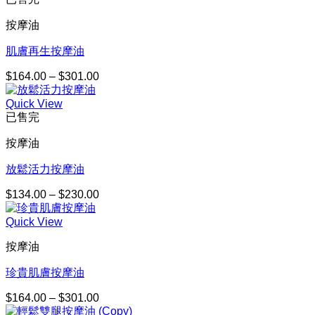
圍：
$143.00
按摩油
到
$247.00
肌膚再生按摩油
$
164.00
–
$
301.00
價
格
Quick View
範
已售完
圍：
$164.00
按摩油
到
$301.00
放鬆活力按摩油
$
134.00
–
$
230.00
價
格
Quick View
範
圍：
按摩油
$134.00
到
珍貴肌膚按摩油
$230.00
$
164.00
–
$
301.00
價
格