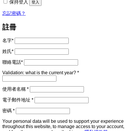
保持登入
登入
忘記密碼？
註冊
名字
*
姓氏
*
聯絡電話
*
Validation: what is the current year?
*
必
使用者名稱
*
填
必
電子郵件地址
*
填
必
密碼
*
填
Your personal data will be used to support your experience
throughout this website, to manage access to your account,