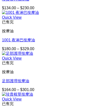
$
134.00
–
$
230.00
價
格
Quick View
範
已售完
圍：
$134.00
按摩油
到
$230.00
1001 夜淋巴按摩油
$
180.00
–
$
329.00
價
格
Quick View
範
已售完
圍：
$180.00
按摩油
到
$329.00
足部護理按摩油
$
164.00
–
$
301.00
價
格
Quick View
範
已售完
圍：