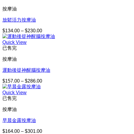
$164.00
按摩油
到
$301.00
放鬆活力按摩油
$
134.00
–
$
230.00
價
格
Quick View
範
已售完
圍：
$134.00
按摩油
到
$230.00
運動後提神醒腦按摩油
$
157.00
–
$
286.00
價
格
Quick View
範
已售完
圍：
$157.00
按摩油
到
$286.00
早晨金露按摩油
$
164.00
–
$
301.00
價