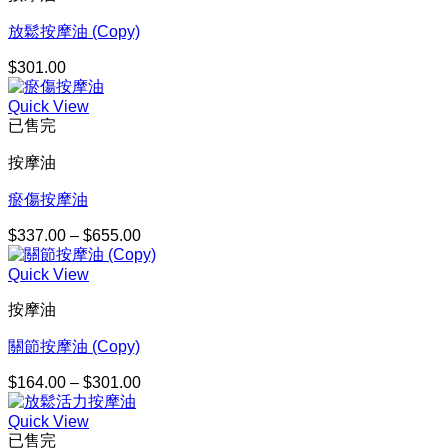
$164.00
到
放鬆按摩油 (Copy)
$301.00
$
301.00
Quick View
已售完
按摩油
瘀傷按摩油
$
337.00
–
$
655.00
價
格
Quick View
範
圍：
按摩油
$337.00
到
關節按摩油 (Copy)
$655.00
$
164.00
–
$
301.00
價
格
Quick View
範
已售完
圍：