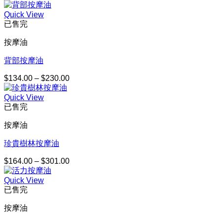
格
Quick View
範
已售完
圍：
$164.00
按摩油
到
$301.00
背部按摩油
$
134.00
–
$
230.00
價
格
Quick View
範
已售完
圍：
$134.00
按摩油
到
$230.00
珍貴樹林按摩油
$
164.00
–
$
301.00
價
格
Quick View
範
已售完
圍：
$164.00
按摩油
到