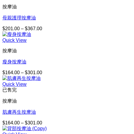
按摩油
母親護理按摩油
$
201.00
–
$
367.00
價
格
Quick View
範
圍：
按摩油
$201.00
到
瘦身按摩油
$367.00
$
164.00
–
$
301.00
價
格
Quick View
範
已售完
圍：
$164.00
按摩油
到
$301.00
肌膚再生按摩油
$
164.00
–
$
301.00
價
格