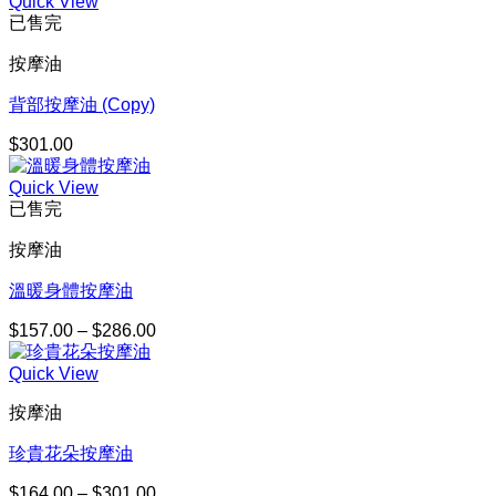
Quick View
範
已售完
圍：
$164.00
按摩油
到
$301.00
背部按摩油 (Copy)
$
301.00
Quick View
已售完
按摩油
溫暖身體按摩油
$
157.00
–
$
286.00
價
格
Quick View
範
圍：
按摩油
$157.00
到
珍貴花朵按摩油
$286.00
$
164.00
–
$
301.00
價