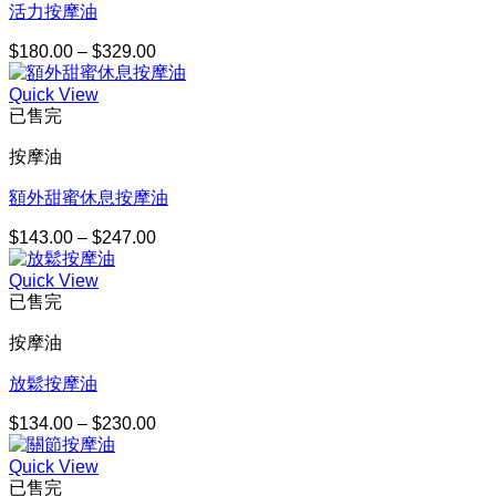
$301.00
活力按摩油
$
180.00
–
$
329.00
價
格
Quick View
範
已售完
圍：
$180.00
按摩油
到
$329.00
額外甜蜜休息按摩油
$
143.00
–
$
247.00
價
格
Quick View
範
已售完
圍：
$143.00
按摩油
到
$247.00
放鬆按摩油
$
134.00
–
$
230.00
價
格
Quick View
範
已售完
圍：