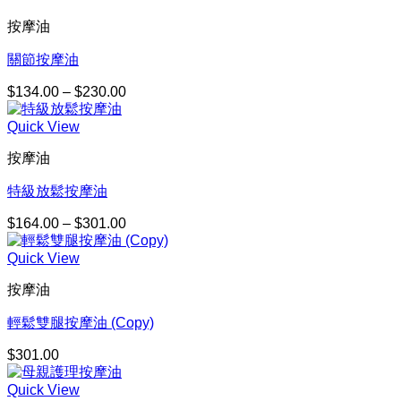
$134.00
按摩油
到
$230.00
關節按摩油
$
134.00
–
$
230.00
價
格
Quick View
範
圍：
按摩油
$134.00
到
特級放鬆按摩油
$230.00
$
164.00
–
$
301.00
價
格
Quick View
範
圍：
按摩油
$164.00
到
輕鬆雙腿按摩油 (Copy)
$301.00
$
301.00
Quick View