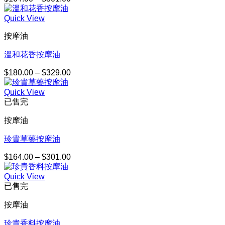
格
Quick View
範
圍：
按摩油
$164.00
到
溫和花香按摩油
$301.00
$
180.00
–
$
329.00
價
格
Quick View
範
已售完
圍：
$180.00
按摩油
到
$329.00
珍貴草藥按摩油
$
164.00
–
$
301.00
價
格
Quick View
範
已售完
圍：
$164.00
按摩油
到
$301.00
珍貴香料按摩油