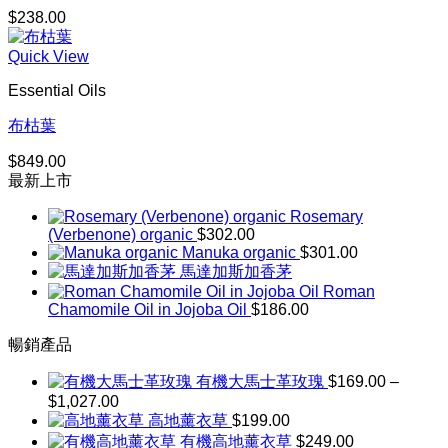
$
238.00
Quick View
Essential Oils
布枯葉
$
849.00
最新上市
Rosemary
(Verbenone) organic
$
302.00
Manuka organic
$
301.00
馬達加斯加香茅
Roman
Chamomile Oil in Jojoba Oil
$
186.00
暢銷產品
有機大馬士革玫瑰
$
169.00
–
$
1,027.00
價
高地薰衣草
$
199.00
格
有機高地薰衣草
$
249.00
範