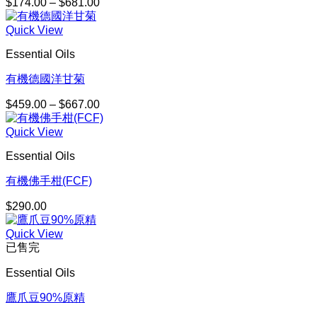
$
174.00
–
$
681.00
價
格
Quick View
範
圍：
Essential Oils
$174.00
到
有機德國洋甘菊
$681.00
$
459.00
–
$
667.00
價
格
Quick View
範
圍：
Essential Oils
$459.00
到
有機佛手柑(FCF)
$667.00
$
290.00
Quick View
已售完
Essential Oils
鷹爪豆90%原精