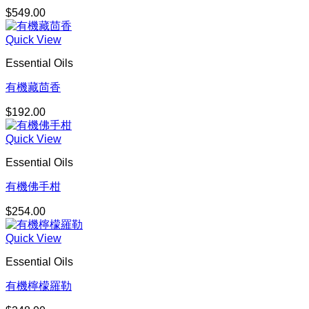
$
549.00
Quick View
Essential Oils
有機藏茴香
$
192.00
Quick View
Essential Oils
有機佛手柑
$
254.00
Quick View
Essential Oils
有機檸檬羅勒