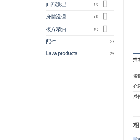
面部護理
(7)
身體護理
(8)
複方精油
(0)
配件
(4)
Lava products
(0)
描
名
介
成
相