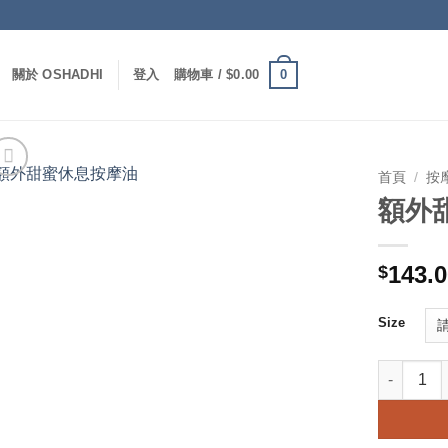
0
關於 OSHADHI
登入
購物車 /
$
0.00
首頁
/
按
額外
143.
$
Size
額外甜蜜休