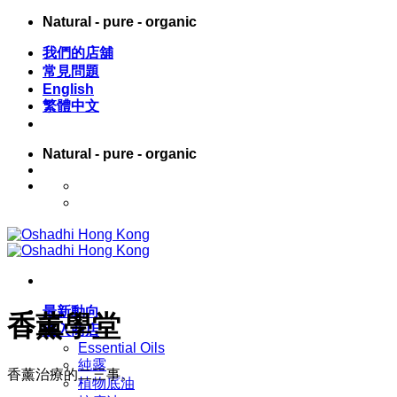
Skip
Natural - pure - organic
to
content
我們的店舖
常見問題
English
繁體中文
Natural - pure - organic
English
繁體中文
最新動向
香薰學堂
進入商店
Essential Oils
純露
香薰治療的二三事。
植物底油