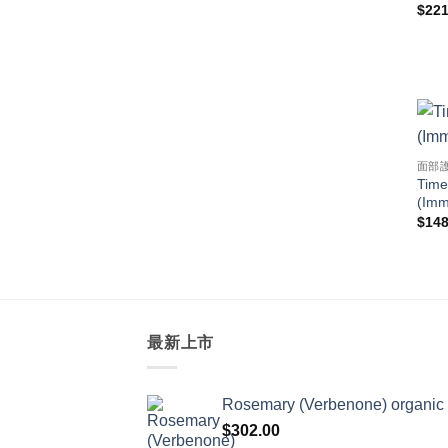
$
221
面部
Time
(Imm
$
148
最新上市
Rosemary (Verbenone) organic
$
302.00