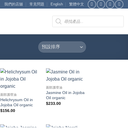
我們的店舖
常見問題
English
繁體中文
Products
search
面部護理油
Jasmine Oil in Jojoba
面部護理油
Oil organic
Helichrysum Oil in
$
233.00
Jojoba Oil organic
$
156.00