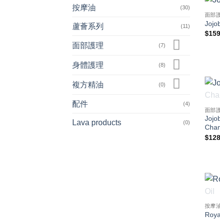
按摩油
(30)
面部
Jojo
蘆薈系列
(11)
$
159
面部護理
(7)
身體護理
(8)
複方精油
(0)
配件
(4)
面部
Jojo
Lava products
(0)
Cha
$
128
按摩
Roya