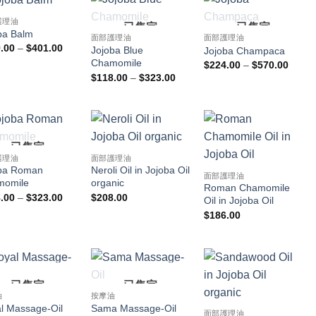
護理油
已售完
已售完
ba Balm
面部護理油
面部護理油
價
.00
–
$
401.00
Jojoba Blue
Jojoba Champaca
格
Chamomile
價
$
224.00
–
$
570.00
範
格
價
圍：
$
118.00
–
$
323.00
範
格
$159.00
圍：
範
到
$224.
圍：
$401.00
到
$118.00
$570.
到
$323.00
已售完
護理油
面部護理油
ba Roman
Neroli Oil in Jojoba Oil
面部護理油
momile
organic
Roman Chamomile
價
.00
–
$
323.00
$
208.00
Oil in Jojoba Oil
格
$
186.00
範
圍：
$128.00
到
$323.00
已售完
已售完
油
按摩油
l Massage-Oil
Sama Massage-Oil
面部護理油