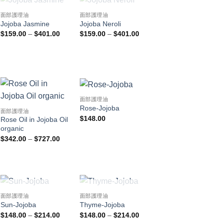
已售完
已售完
面部護理油
面部護理油
Jojoba Jasmine
Jojoba Neroli
價
價
$
159.00
–
$
401.00
$
159.00
–
$
401.00
格
格
範
範
圍：
圍：
$159.00
$159.00
到
到
00
$401.00
$401.00
00
面部護理油
Rose-Jojoba
面部護理油
$
148.00
Rose Oil in Jojoba Oil
organic
價
$
342.00
–
$
727.00
格
範
圍：
$342.00
到
$727.00
已售完
已售完
面部護理油
面部護理油
Sun-Jojoba
Thyme-Jojoba
價
價
$
148.00
–
$
214.00
$
148.00
–
$
214.00
格
格