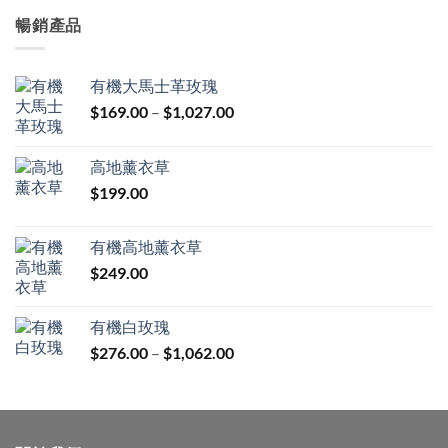
暢銷產品
有機大馬士革玫瑰
價
$
169.00
–
$
1,027.00
格
範
高地薰衣草
圍：
$
199.00
$169.00
到
$1,027.00
有機高地薰衣草
$
249.00
有機白玫瑰
價
$
276.00
–
$
1,062.00
格
範
圍：
$276.00