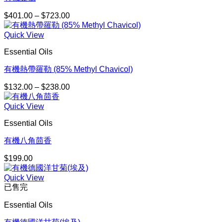
$174.00
$
401.00
–
$
723.00
價
格
Quick View
範
圍：
Essential Oils
$401.00
到
有機熱帶羅勒 (85% Methyl Chavicol)
$723.00
$
132.00
–
$
238.00
價
格
Quick View
範
圍：
Essential Oils
$132.00
到
有機八角茴香
$238.00
$
199.00
Quick View
已售完
Essential Oils