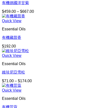
有機德國洋甘菊
$
459.00
–
$
667.00
價
格
Quick View
範
圍：
Essential Oils
$459.00
到
有機藏茴香
$667.00
$
192.00
Quick View
Essential Oils
維珍尼亞雪松
$
71.00
–
$
174.00
價
格
Quick View
範
圍：
Essential Oils
$71.00
到
有機荳蔻