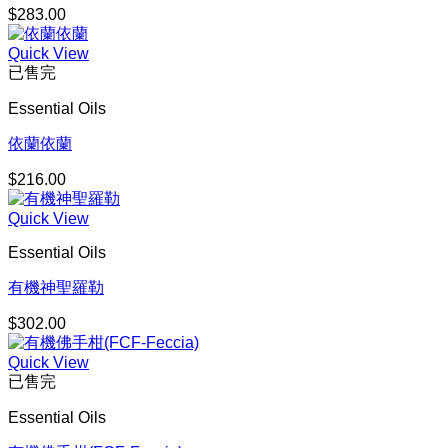
$
283.00
Quick View
已售完
Essential Oils
依蘭依蘭
$
216.00
Quick View
Essential Oils
有機神聖羅勒
$
302.00
Quick View
已售完
Essential Oils