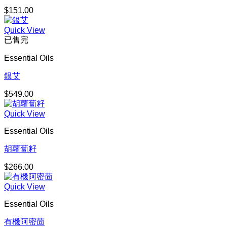
$
151.00
Quick View
已售完
Essential Oils
銀艾
$
549.00
Quick View
Essential Oils
胡蘿蔔籽
$
266.00
Quick View
Essential Oils
有機阿密茴