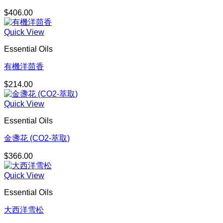
$
406.00
Quick View
Essential Oils
有機洋茴香
$
214.00
Quick View
Essential Oils
金盞花 (CO2-萃取)
$
366.00
Quick View
Essential Oils
大西洋雪松