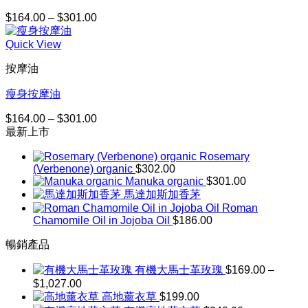
$
164.00
–
$
301.00
價
格
Quick View
範
圍：
按摩油
$164.00
到
瘦身按摩油
$301.00
$
164.00
–
$
301.00
價
最新上市
格
範
Rosemary
圍：
(Verbenone) organic
$
302.00
$164.00
Manuka organic
$
301.00
到
馬達加斯加香茅
$301.00
Roman
Chamomile Oil in Jojoba Oil
$
186.00
暢銷產品
有機大馬士革玫瑰
$
169.00
–
$
1,027.00
價
高地薰衣草
$
199.00
格