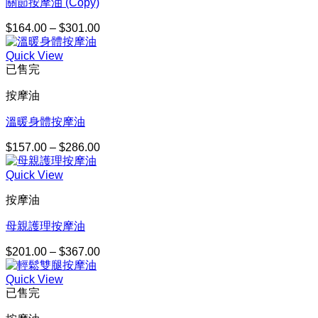
關節按摩油 (Copy)
$329.00
$
164.00
–
$
301.00
價
格
Quick View
範
已售完
圍：
$164.00
按摩油
到
$301.00
溫暖身體按摩油
$
157.00
–
$
286.00
價
格
Quick View
範
圍：
按摩油
$157.00
到
母親護理按摩油
$286.00
$
201.00
–
$
367.00
價
格
Quick View
範
已售完
圍：
$201.00