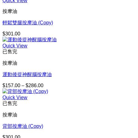
Quick View
範
圍：
按摩油
$180.00
到
輕鬆雙腿按摩油 (Copy)
$329.00
$
301.00
Quick View
已售完
按摩油
運動後提神醒腦按摩油
$
157.00
–
$
286.00
價
格
Quick View
範
已售完
圍：
$157.00
按摩油
到
$286.00
背部按摩油 (Copy)
$
301.00