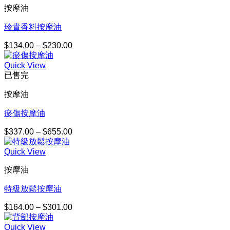
$143.00
按摩油
到
$247.00
珍貴香料按摩油
$
134.00
–
$
230.00
價
格
Quick View
範
已售完
圍：
$134.00
按摩油
到
$230.00
瘀傷按摩油
$
337.00
–
$
655.00
價
格
Quick View
範
圍：
按摩油
$337.00
到
特級放鬆按摩油
$655.00
$
164.00
–
$
301.00
價
格
Quick View
範