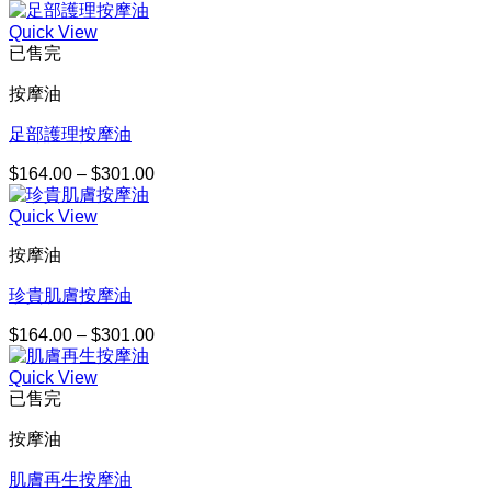
Quick View
已售完
按摩油
足部護理按摩油
$
164.00
–
$
301.00
價
格
Quick View
範
圍：
按摩油
$164.00
到
珍貴肌膚按摩油
$301.00
$
164.00
–
$
301.00
價
格
Quick View
範
已售完
圍：
$164.00
按摩油
到
$301.00
肌膚再生按摩油