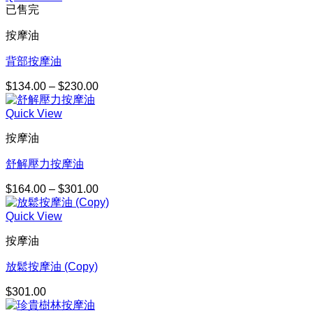
已售完
圍：
$164.00
按摩油
到
$301.00
背部按摩油
$
134.00
–
$
230.00
價
格
Quick View
範
圍：
按摩油
$134.00
到
舒解壓力按摩油
$230.00
$
164.00
–
$
301.00
價
格
Quick View
範
圍：
按摩油
$164.00
到
放鬆按摩油 (Copy)
$301.00
$
301.00