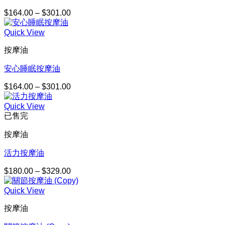
$
164.00
–
$
301.00
價
格
Quick View
範
圍：
按摩油
$164.00
到
安心睡眠按摩油
$301.00
$
164.00
–
$
301.00
價
格
Quick View
範
已售完
圍：
$164.00
按摩油
到
$301.00
活力按摩油
$
180.00
–
$
329.00
價
格
Quick View
範
圍：
按摩油
$180.00
到