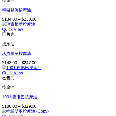
按摩油
到
$367.00
輕鬆雙腿按摩油
$
134.00
–
$
230.00
價
格
Quick View
範
已售完
圍：
$134.00
按摩油
到
$230.00
珍貴根莖按摩油
$
143.00
–
$
247.00
價
格
Quick View
範
已售完
圍：
$143.00
按摩油
到
$247.00
1001 夜淋巴按摩油
$
180.00
–
$
329.00
價
格