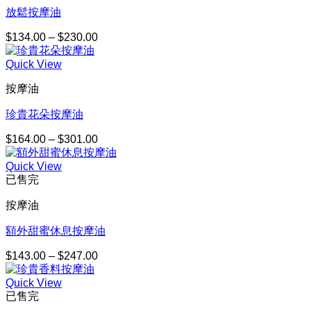
$230.00
放鬆按摩油
$
134.00
–
$
230.00
價
格
Quick View
範
圍：
按摩油
$134.00
到
珍貴花朵按摩油
$230.00
$
164.00
–
$
301.00
價
格
Quick View
範
已售完
圍：
$164.00
按摩油
到
$301.00
額外甜蜜休息按摩油
$
143.00
–
$
247.00
價
格
Quick View
範
已售完
圍：