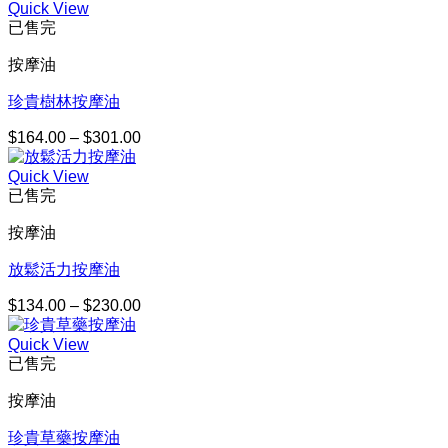
Quick View
已售完
按摩油
珍貴樹林按摩油
$
164.00
–
$
301.00
價
格
Quick View
範
已售完
圍：
$164.00
按摩油
到
$301.00
放鬆活力按摩油
$
134.00
–
$
230.00
價
格
Quick View
範
已售完
圍：
$134.00
按摩油
到
$230.00
珍貴草藥按摩油