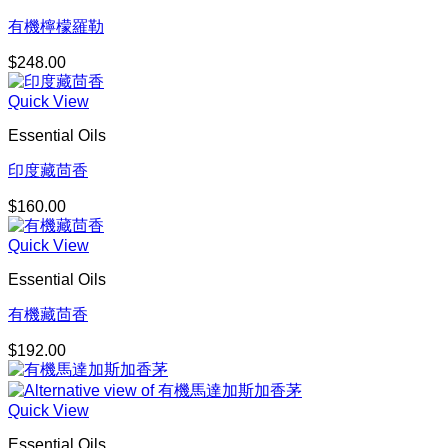
有機檸檬羅勒
$
248.00
Quick View
Essential Oils
印度藏茴香
$
160.00
Quick View
Essential Oils
有機藏茴香
$
192.00
Quick View
Essential Oils