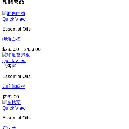
相關商品
Quick View
Essential Oils
岬角白梅
$
283.00
–
$
433.00
價
格
Quick View
範
已售完
圍：
$283.00
Essential Oils
到
$433.00
印度當歸根
$
962.00
Quick View
Essential Oils
布枯葉