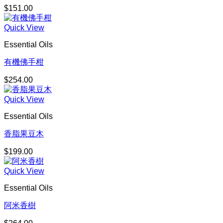
$
151.00
Quick View
Essential Oils
有機佛手柑
$
254.00
Quick View
Essential Oils
香脂果豆木
$
199.00
Quick View
Essential Oils
阿米香樹