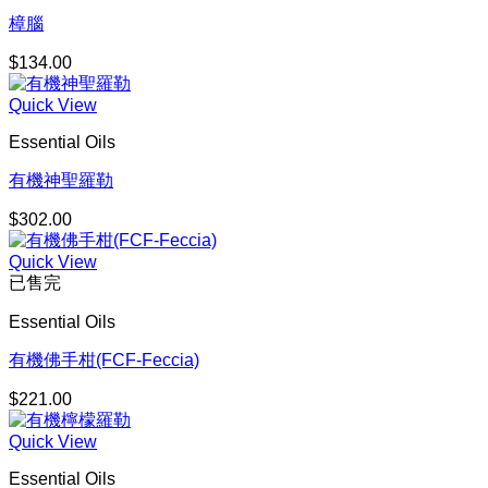
樟腦
$
134.00
Quick View
Essential Oils
有機神聖羅勒
$
302.00
Quick View
已售完
Essential Oils
有機佛手柑(FCF-Feccia)
$
221.00
Quick View
Essential Oils