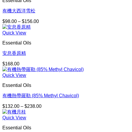
Essential Oils
有機大西洋雪松
$
98.00
–
$
156.00
價
格
Quick View
範
圍：
Essential Oils
$98.00
到
安息香原精
$156.00
$
168.00
Quick View
Essential Oils
有機熱帶羅勒 (85% Methyl Chavicol)
$
132.00
–
$
238.00
價
格
Quick View
範
圍：
Essential Oils
$132.00